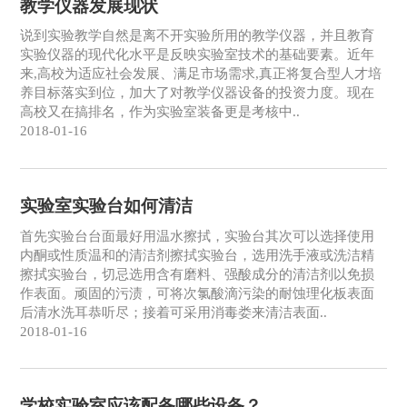
教学仪器发展现状
说到实验教学自然是离不开实验所用的教学仪器，并且教育
实验仪器的现代化水平是反映实验室技术的基础要素。近年
来,高校为适应社会发展、满足市场需求,真正将复合型人才培
养目标落实到位，加大了对教学仪器设备的投资力度。现在
高校又在搞排名，作为实验室装备更是考核中..
2018-01-16
实验室实验台如何清洁
首先实验台台面最好用温水擦拭，实验台其次可以选择使用
内酮或性质温和的清洁剂擦拭实验台，选用洗手液或洗洁精
擦拭实验台，切忌选用含有磨料、强酸成分的清洁剂以免损
作表面。顽固的污渍，可将次氯酸滴污染的耐蚀理化板表面
后清水洗耳恭听尽；接着可采用消毒娄来清洁表面..
2018-01-16
学校实验室应该配备哪些设备？