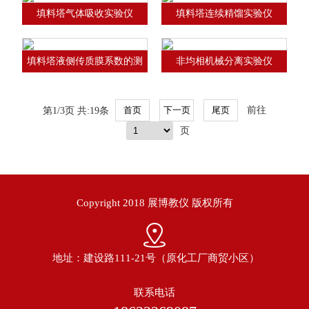
填料塔气体吸收实验仪
填料塔连续精馏实验仪
填料塔液侧传质膜系数的测
非均相机械分离实验仪
定实验仪
第1/3页 共:19条
前往
页
Copyright 2018 展博教仪 版权所有
地址：建设路111-21号（原化工厂商贸小区）
联系电话