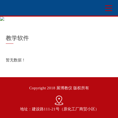
教学软件
暂无数据！
Copyright 2018 展博教仪 版权所有
地址：建设路111-21号（原化工厂商贸小区）