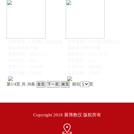
文件名称：LXB离心泵综合试
文件名称：LTY流动图形演示
验仪说明书下载
实验仪说明书下载
更新时间：2018-11-29
更新时间：2018-11-29
文件类型：docx
文件类型：docx
文件大小：198 KB
文件大小：448 KB
下载次数：2448次
下载次数：2498次
第1/4页 共:38条
前往
页
Copyright 2018 展博教仪 版权所有