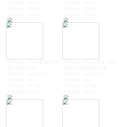
文件类型：docx
文件类型：docx
文件大小：229 KB
文件大小：229 KB
下载次数：2932次
下载次数：2765次
文件名称：XDL高精度小型动
文件名称：WQL文透里、孔板
量仪说明书下载
流量计实验仪说明书下载
更新时间：2018-11-29
更新时间：2018-11-29
文件类型：docx
文件类型：docx
文件大小：171 KB
文件大小：426 KB
下载次数：2765次
下载次数：2467次