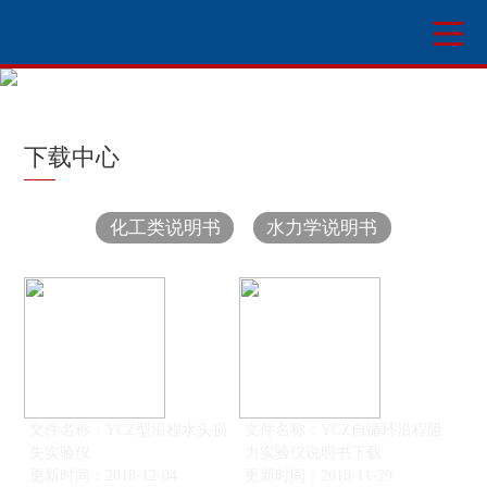
下载中心
化工类说明书
水力学说明书
文件名称：YCZ型沿程水头损
文件名称：YCZ自循环沿程阻
失实验仪
力实验仪说明书下载
更新时间：2018-12-04
更新时间：2018-11-29